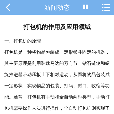



新闻动态
网站首页

关于我们
打包机的作用及应用领域
新闻动态
一、打包机的原理
产品中心
打包机是一种将物品包装成一定形状并固定的机器，
热门机器
其主要原理是利用装载马达的万向节、钻石链轮和螺
案例展示
旋推进器带动压板上下相对运动，从而将物品包装成
荣誉资质
一定形状，实现物品的包装、打码、封口、收缩等功
能。通常，打包机有手动和全自动两种类型，手动打
在线留言
包机需要操作人员进行操作，全自动打包机则实现了
联系我们